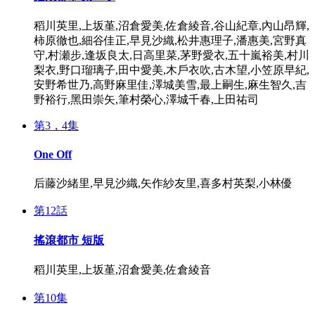
稻川英里,上坂堇,沼倉愛美,佐倉綾音,谷山紀章,內山昂輝,
柿原徹也,細谷佳正,早見沙織,松井惠理子,潘惠美,宮野真
守,村瀬步,逢坂良太,日高里菜,茅野愛衣,五十嵐裕美,村川
梨衣,野口瑠璃子,田中愛美,木戶衣吹,古木望,小笠原早紀,
安野希世乃,高野麻里佳,澤城美雪,最上嗣生,麻生智久,吉
野裕行,黑田崇矢,筆村榮心,澤城千春,上田祐司
第3，4集
One Off
后藤沙緒里,早見沙織,矢作紗友里,喜多村英梨,小林優
第12話
搖滾都市 短版
稻川英里,上坂堇,沼倉愛美,佐倉綾音
第10集