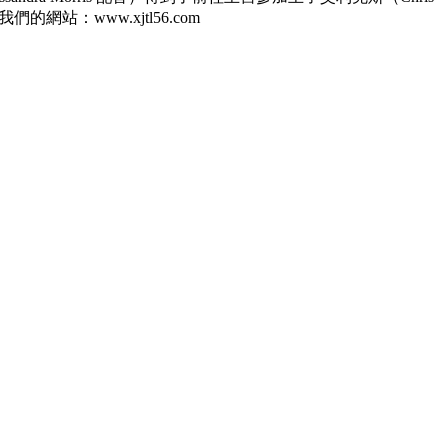
：www.xjtl56.com