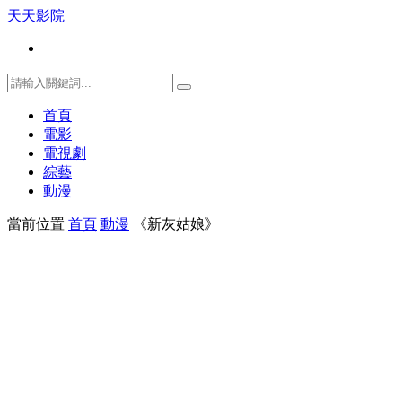
天天影院
首頁
電影
電視劇
綜藝
動漫
當前位置
首頁
動漫
《新灰姑娘》