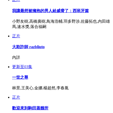
我讓最想被擁抱的男人給威脅了：西班牙篇
小野友樹,高橋廣樹,鳥海浩輔,羽多野涉,佐藤拓也,內田雄
馬,速水獎,落合福嗣
正片
大欺詐師 razbliuto
內詳
更新至03集
一世之尊
林景,王美心,金娜,楊超然,李春胤
正片
歡迎來到駒田蒸餾所