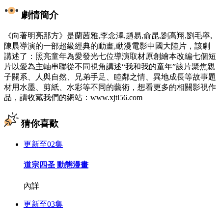
劇情簡介
《向著明亮那方》是蘭茜雅,李念澤,趙易,俞昆,劉高翔,劉毛寧,
陳晨導演的一部超級經典的動畫,動漫電影中國大陸片，該劇
講述了：照亮童年為愛發光七位導演取材原創繪本改編七個短
片以愛為主軸串聯從不同視角講述“我和我的童年”該片聚焦親
子關系、人與自然、兄弟手足、睦鄰之情、異地成長等故事題
材用水墨、剪紙、水彩等不同的藝術，想看更多的相關影視作
品，請收藏我們的網站：www.xjtl56.com
猜你喜歡
更新至02集
道宗四圣 動態漫畫
內詳
更新至03集