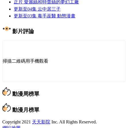
正片
愛麗絲和特蕾絲的夢幻工廠
更新至04集
云中居三子
更新至03集
毒手巫醫 動態漫畫
影片評論
掃描二維碼用手機觀看
動漫周榜單
動漫月榜單
Copyright
2021
天天影院
Inc. All Rights Reserved.
網站地圖