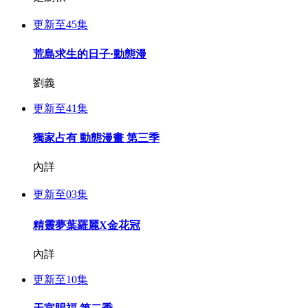
更新至45集
荒島求生的日子·動態漫
劉義
更新至41集
獨家占有 動態漫畫 第三季
內詳
更新至03集
精靈夢葉羅麗X金花冠
內詳
更新至10集