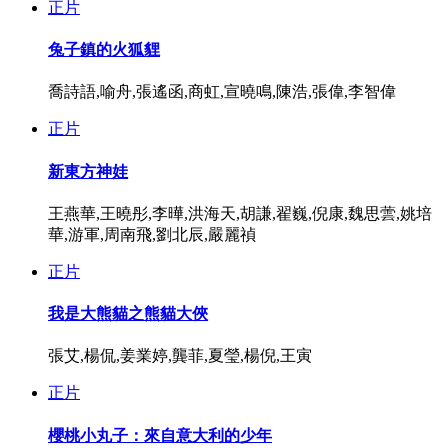
正片
兔子鎮的火狐貍
喬詩語,喻舟,張遙函,商虹,宣曉鳴,陳浩,張偉,李智偉
正片
新東方神娃
王燕華,王曉彤,李曄,洪海天,胡謙,翟巍,倪康,魏思蕓,姚培
華,游軍,周南飛,劉北辰,嚴麗禎
正片
我是大熊貓之熊貓大俠
張艾,楊侃,姜業婷,龔菲,夏瑩,楊倪,王寅
正片
櫻桃小丸子：來自意大利的少年