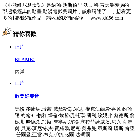
《小熊維尼歷險記》是約翰·朗斯伯里,沃夫岡·雷瑟曼導演的一
部超級經典的動畫,動漫電影美國片，該劇講述了：，想看更
多的相關影視作品，請收藏我們的網站：www.xjtl56.com
猜你喜歡
正片
BLAME!
內詳
正片
歡樂好聲音
馬修·麥康納,瑞茜·威瑟斯彭,塞思·麥克法蘭,斯嘉麗·約翰
遜,約翰·C·賴利,塔倫·埃哲頓,托瑞·凱利,珍妮弗·桑德斯,詹
妮弗·哈德森,加斯·詹寧斯,彼得·塞拉菲諾威茨,尼克·克羅
爾,貝克·班尼特,杰·費羅爾,尼克·奧弗曼,萊斯莉·瓊斯,雷亞
·普爾曼,亞當·布克斯頓,比爾·法瑪爾