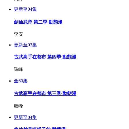
更新至04集
劍仙武帝 第二季·動態漫
李安
更新至03集
古武高手在都市 第四季·動態漫
羅峰
全60集
古武高手在都市 第三季·動態漫
羅峰
更新至04集