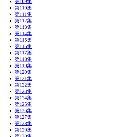
第109集
第110集
第111集
第112集
第113集
第114集
第115集
第116集
第117集
第118集
第119集
第120集
第121集
第122集
第123集
第124集
第125集
第126集
第127集
第128集
第129集
第130集