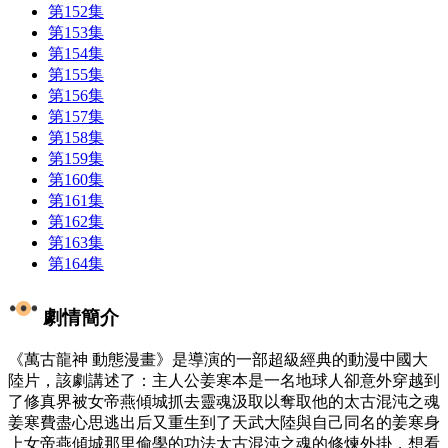
第152集
第153集
第154集
第155集
第156集
第157集
第158集
第159集
第160集
第161集
第162集
第163集
第164集
劇情簡介
《萬古龍神 動態漫畫》是導演的一部超級經典的動漫中國大
陸片，該劇講述了：主人公姜寒本是一名地球人卻意外穿越到
了修真界被女帝燕傾城抓去靈魂汲取以奪取他的太古混沌之魂
姜寒費盡心思逃出后又重生到了天武大陸與自己同名的姜寒身
上女帝燕傾城那里偷學的功法太古混沌之魂的修煉外掛，想看