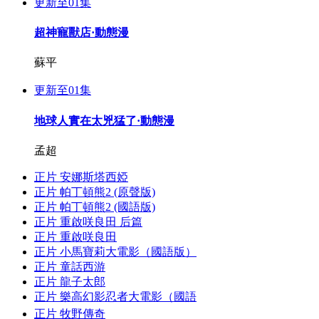
更新至01集
超神寵獸店·動態漫
蘇平
更新至01集
地球人實在太兇猛了·動態漫
孟超
正片
安娜斯塔西婭
正片
帕丁頓熊2 (原聲版)
正片
帕丁頓熊2 (國語版)
正片
重啟咲良田 后篇
正片
重啟咲良田
正片
小馬寶莉大電影（國語版）
正片
童話西游
正片
龍子太郎
正片
樂高幻影忍者大電影（國語
正片
牧野傳奇