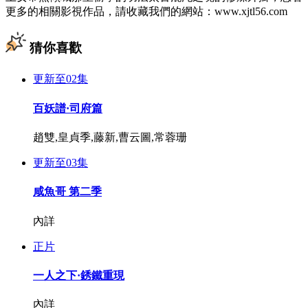
更多的相關影視作品，請收藏我們的網站：www.xjtl56.com
猜你喜歡
更新至02集
百妖譜·司府篇
趙雙,皇貞季,藤新,曹云圖,常蓉珊
更新至03集
咸魚哥 第二季
內詳
正片
一人之下·銹鐵重現
內詳