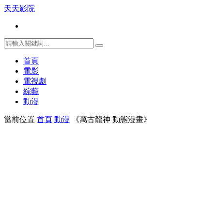
天天影院
首頁
電影
電視劇
綜藝
動漫
當前位置
首頁
動漫
《萬古龍神 動態漫畫》