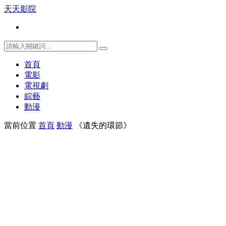
天天影院
首頁
電影
電視劇
綜藝
動漫
當前位置
首頁
動漫
《遺失的環節》