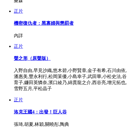
桑森
正片
機密復仇者：黑寡婦與懲罰者
內詳
正片
聲之形（原聲版）
入野自由,早見沙織,悠木碧,小野賢章,金子有希,石川由依,
潘惠美,豐永利行,松岡茉優,小島幸子,武田華,小松史法,谷
育子,鐮田英憐奈,濱口綾乃,綿貫龍之介,西谷亮,增元拓也,
雪野五月,平松晶子
正片
洛克王國4：出發！巨人谷
張琦,胡夏,林穎,關曉彤,陶典