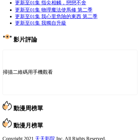
更新至01集
指尖相觸，戀戀不舍
更新至01集
物理魔法使馬修 第二季
更新至01集
我心里危險的東西 第二季
更新至01集
我獨自升級
影片評論
掃描二維碼用手機觀看
動漫周榜單
動漫月榜單
Copyright
2021
天天影院
Inc. All Rights Reserved.