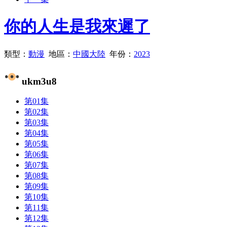
你的人生是我來遲了
類型：
動漫
地區：
中國大陸
年份：
2023
ukm3u8
第01集
第02集
第03集
第04集
第05集
第06集
第07集
第08集
第09集
第10集
第11集
第12集