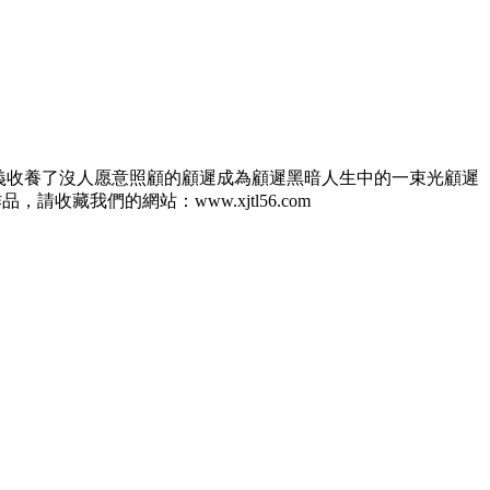
了沒人愿意照顧的顧遲成為顧遲黑暗人生中的一束光顧遲
收藏我們的網站：www.xjtl56.com